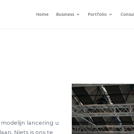
Home
Business
Portfolio
Consu
 modelijn lancering u
an. Niets is ons te