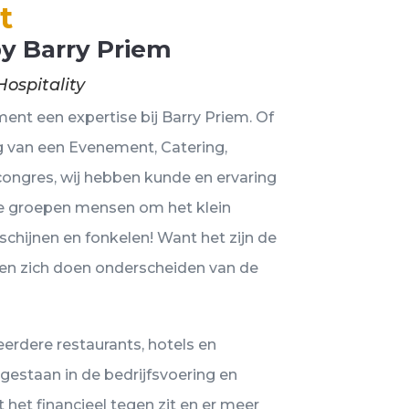
t
 Barry Priem
ospitality
ent een expertise bij Barry Priem. Of
g van een Evenement, Catering,
 congres, wij hebben kunde en ervaring
te groepen mensen om het klein
 schijnen en fonkelen! Want het zijn de
 en zich doen onderscheiden van de
erdere restaurants, hotels en
gestaan in de bedrijfsvoering en
t het financieel tegen zit en er meer