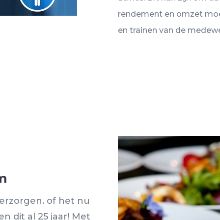
rendement en omzet moe
en trainen van de medew
em
erzorgen. of het nu
n dit al 25 jaar! Met