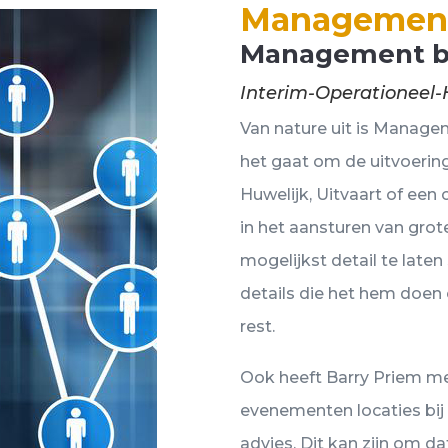
Managemen
Management by
Interim-Operationeel-H
Van nature uit is Managem
het gaat om de uitvoerin
Huwelijk, Uitvaart of een
in het aansturen van gro
mogelijkst detail te laten
details die het hem doen
rest.
Ook heeft Barry Priem me
evenementen locaties bij 
advies. Dit kan zijn om da