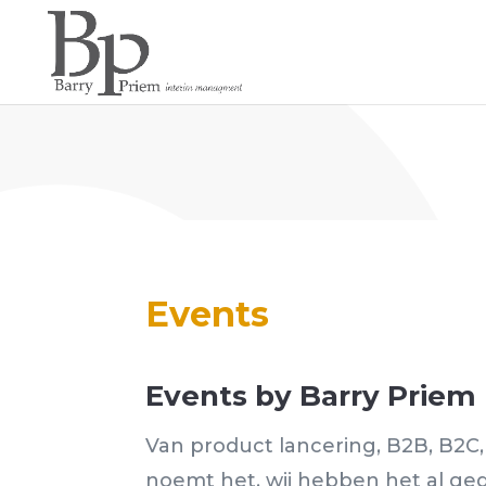
Events
Events by Barry Priem
Van product lancering, B2B, B2C,
noemt het, wij hebben het al geda