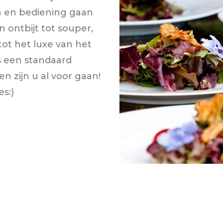
n en bediening gaan
n ontbijt tot souper,
ot het luxe van het
is een standaard
n zijn u al voor gaan!
s:)