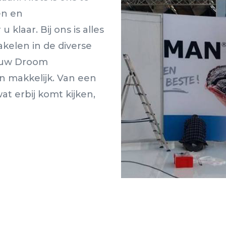
en en
klaar. Bij ons is alles
kelen in de diverse
 uw Droom
n makkelijk. Van een
at erbij komt kijken,