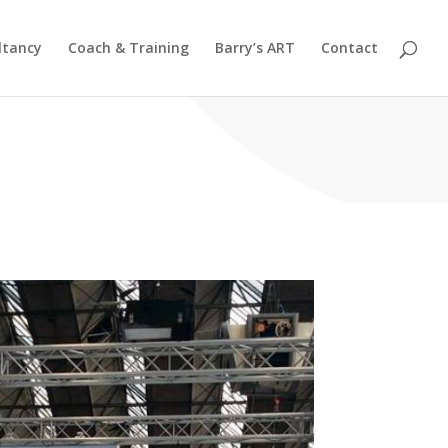
ltancy
Coach & Training
Barry’s ART
Contact